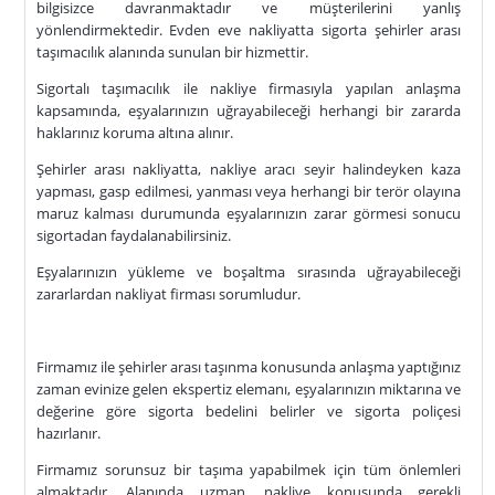
bilgisizce davranmaktadır ve müşterilerini yanlış
yönlendirmektedir. Evden eve nakliyatta sigorta şehirler arası
taşımacılık alanında sunulan bir hizmettir.
Sigortalı taşımacılık ile nakliye firmasıyla yapılan anlaşma
kapsamında, eşyalarınızın uğrayabileceği herhangi bir zararda
haklarınız koruma altına alınır.
Şehirler arası nakliyatta, nakliye aracı seyir halindeyken kaza
yapması, gasp edilmesi, yanması veya herhangi bir terör olayına
maruz kalması durumunda eşyalarınızın zarar görmesi sonucu
sigortadan faydalanabilirsiniz.
Eşyalarınızın yükleme ve boşaltma sırasında uğrayabileceği
zararlardan nakliyat firması sorumludur.
Firmamız ile şehirler arası taşınma konusunda anlaşma yaptığınız
zaman evinize gelen ekspertiz elemanı, eşyalarınızın miktarına ve
değerine göre sigorta bedelini belirler ve sigorta poliçesi
hazırlanır.
Firmamız sorunsuz bir taşıma yapabilmek için tüm önlemleri
almaktadır. Alanında uzman, nakliye konusunda gerekli