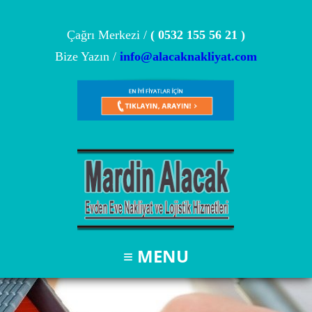
Çağrı Merkezi /
( 0532 155 56 21 )
Bize Yazın /
info@alacaknakliyat.com
≡ MENU